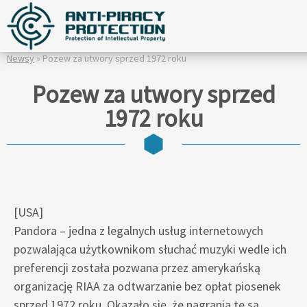
Newsy
» Pozew za utwory sprzed 1972 roku
Pozew za utwory sprzed
1972 roku
[USA]
Pandora – jedna z legalnych usług internetowych
pozwalająca użytkownikom słuchać muzyki wedle ich
preferencji została pozwana przez amerykańską
organizację RIAA za odtwarzanie bez opłat piosenek
sprzed 1972 roku. Okazało się, że nagrania te są