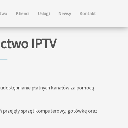
ctwo
Klienci
Usługi
Newsy
Kontakt
actwo IPTV
 udostępnianie płatnych kanałów za pomocą
kań przejęły sprzęt komputerowy, gotówkę oraz