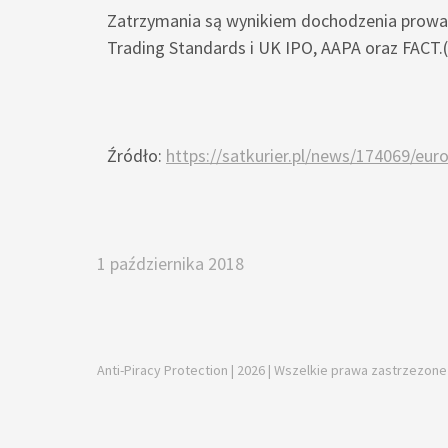
Zatrzymania są wynikiem dochodzenia prowadz
Trading Standards i UK IPO, AAPA oraz FACT.(
Źródło:
https://satkurier.pl/news/174069/eur
1 października 2018
Anti-Piracy Protection | 2026 | Wszelkie prawa zastrzezone