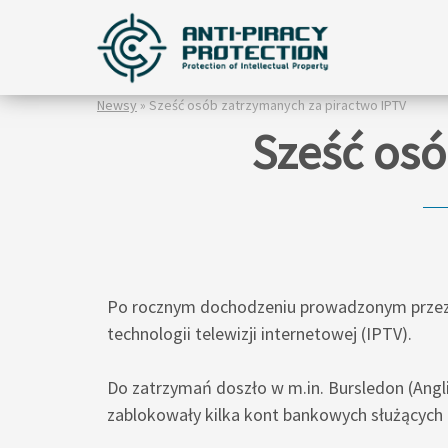
Newsy
» Sześć osób zatrzymanych za piractwo IPTV
Sześć osó
Po rocznym dochodzeniu prowadzonym przez E
technologii telewizji internetowej (IPTV).
Do zatrzymań doszło w m.in. Bursledon (Angli
zablokowały kilka kont bankowych służących