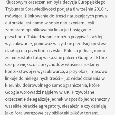
Kluczowym orzeczeniem była decyzja Europejskiego
Trybunału Sprawiedliwości podjęta 8 września 2016 r.,
mówiąca iż linkowanie do treści naruszających prawa
autorskie jest samo w sobie naruszeniem, jeśli
zamiarem opublikowania linka jest osiąganie
przychodu. Takie działanie można przypisać każdej
wyszukiwarce, ponieważ wszystkie przedsiębiorstwa
działają dla przychodu i zysku. Póki co jednak, mimo
że nie zostało tutaj wskazane palcem Google – które
czerpie większość przychodów właśnie z reklamy
kontekstowej w wyszukiwarce, a przy okazji masowo
linkuje do nielegalnych treści – już widać działania w
kierunku dobrowolnego samoograniczenia, które
Google wprowadzi najpierw w UK. Przywołane
orzeczenie delegalizuje jednak w sposób jednoznaczny
wszelkie pirackie agregatory, niezależnie czy działają
jako fora warezowe czy biblioteki plików torrent.