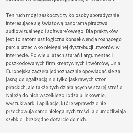
Ten ruch mógł zaskoczyć tylko osoby sporadycznie
interesujące się światową panoramą piractwa
audiowizualnego i software’owego. Dla praktyków
jest to natomiast logiczna konsekwencja rosnącego
parcia przeciwko nielegalnej dystrybucji utworów w
internecie. Po wielu latach starań i argumentacji
poszkodowanych firm kreatywnych i twórców, Unia
Europejska zaczęła jednoznacznie opowiadać się za
jasną delegalizacją nie tylko jaskrawych stron
pirackich, ale także tych działających w szarej strefie.
Należą do nich wszelkiego rodzaju linkownie,
wyszukiwarki i aplikacje, które wprawdzie nie
przechowują same nielegalnych treści, ale umożliwiają
szybkie i bezbłędne dotarcie do nich.