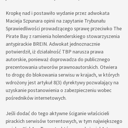
Kropkę nad i postawiło wydanie przez adwokata
Macieja Szpunara opinii na zapytanie Trybunału
Sprawiedliwości prowadzącego sprawę przeciwko The
Pirate Bay z ramienia holenderskiego stowarzyszenia
antypirackie BREIN. Adwokat jednoznacznie
potwierdził, iż działalność TBP narusza prawa
autorskie, ponieważ doprowadza do publicznego
prezentowania utworów prawnoautorskich. Otwiera
to drogę do blokowania serwisu w krajach, w których
wdrożony jest artykuł 8(3) dyrektywy pozwalający na
uzyskanie postanowienia o zabezpieczeniu wobec
pośredników internetowych.
Jeśli dodać do tego aktywne ściganie właścicieli
pirackich serwisów torrentowych, w tym największego