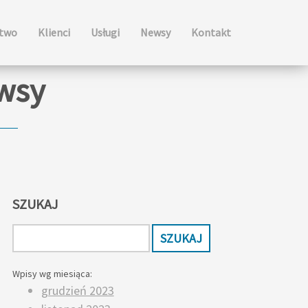
ctwo
Klienci
Usługi
Newsy
Kontakt
ewsy
SZUKAJ
Wpisy wg miesiąca:
grudzień 2023