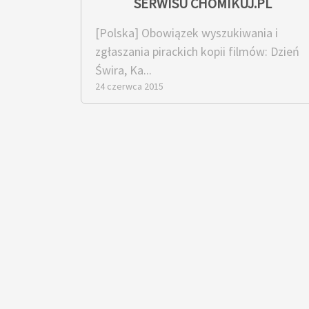
SERWISU CHOMIKUJ.PL
[Polska] Obowiązek wyszukiwania i
zgłaszania pirackich kopii filmów: Dzień
Świra, Ka...
24 czerwca 2015