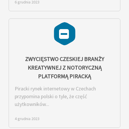
6 grudnia 2023
ZWYCIĘSTWO CZESKIEJ BRANŻY
KREATYWNEJ Z NOTORYCZNĄ
PLATFORMĄ PIRACKĄ
Piracki rynek internetowy w Czechach
przypomina polski o tyle, że część
użytkowników...
4 grudnia 2023