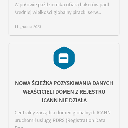
W połowie października ofiarą hakerów padł
średniej wielkości globalny piracki serw...
11 grudnia 2023
NOWA ŚCIEŻKA POZYSKIWANIA DANYCH
WŁAŚCICIELI DOMEN Z REJESTRU
ICANN NIE DZIAŁA
Centralny zarządca domen globalnych ICANN
uruchomił usługę RDRS (Registration Data
Req...