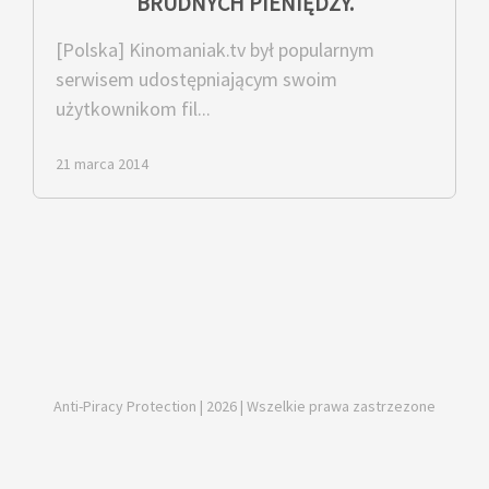
BRUDNYCH PIENIĘDZY.
[Polska] Kinomaniak.tv był popularnym
serwisem udostępniającym swoim
użytkownikom fil...
21 marca 2014
Anti-Piracy Protection | 2026 | Wszelkie prawa zastrzezone