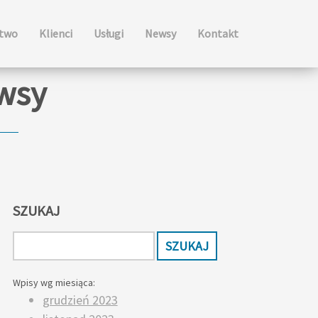
ctwo
Klienci
Usługi
Newsy
Kontakt
ewsy
SZUKAJ
Wpisy wg miesiąca:
grudzień 2023